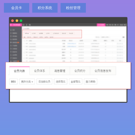
会员卡
积分系统
粉丝管理