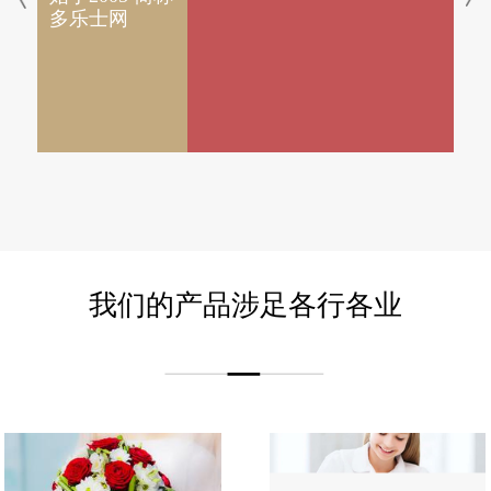
多乐士网
巴
恒
始
中
分
我们的产品涉足各行各业