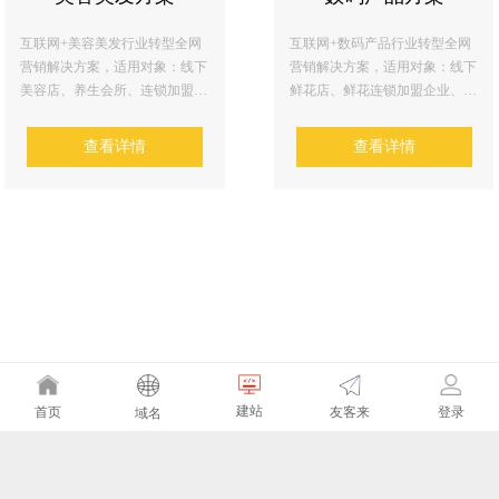
互联网+美容美发行业转型全网
互联网+数码产品行业转型全网
营销解决方案，适用对象：线下
营销解决方案，适用对象：线下
美容店、养生会所、连锁加盟
鲜花店、鲜花连锁加盟企业、生
店、中小微美容产品厂商、淘宝
鲜创业公司等
美容品店铺等
查看详情
查看详情
建站
友客来
首页
登录
域名