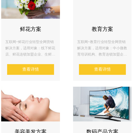
鲜花方案
教育方案
互联网+鲜花行业转型全网营销
互联网+教育行业转型全网营销
解决方案，适用对象：线下鲜花
解决方案，适用对象：中小微教
店、鲜花连锁加盟企业、生鲜创
育培训机构、教育连锁加盟企
业公司等
业、大中小学校、个人补习班等
查看详情
查看详情
美容美发方案
数码产品方案