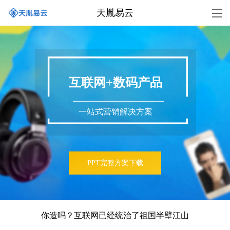
天胤易云
互联网+数码产品
一站式营销解决方案
PPT完整方案下载
你造吗？互联网已经统治了祖国半壁江山