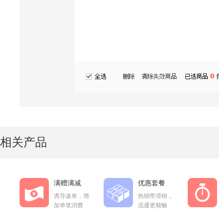
相关产品
满赠满减
优惠套餐
诱导凑单，增
热销带滞销，
加单笔消费
流通更顺畅