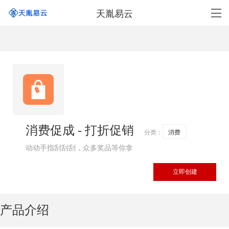
天胤易云
消费促成 - 打折促销
分类：
消费
动动手指刮刮刮，众多奖品等你拿
立即创建
产品介绍