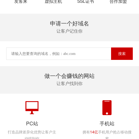
友客来
虚拟主机
SSL证书
合作加盟
申请一个好域名
让客户记住你
做一个会赚钱的网站
让客户找到你
PC站
手机站
打造品牌差异化优势让客户主
拥有
14亿
手机用户抢占移动搜
动找到你
索