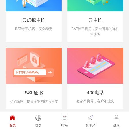
云虚拟主机
云主机
BAT骨干机房，安全稳定
BAT骨干机房，安全可靠的弹性
云服务
400电话
SSL证书
搬家不换号，客户不流失
安全绿标，提高企业网站信任度
建站
友客来
首页
登录
域名