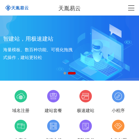
天胤易云
智建站，用极速建站
海量模板、数百种功能、可视化拖拽
式操作，建站更轻松
域名注册
建站套餐
极速建站
小程序