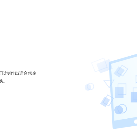
可以制作出适合您企
换。